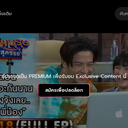
ิ่มเติม
อัปเกรดเป็น PREMIUM เพื่อรับชม Exclusive Content นี้
สมัครเพื่อปลดล็อก