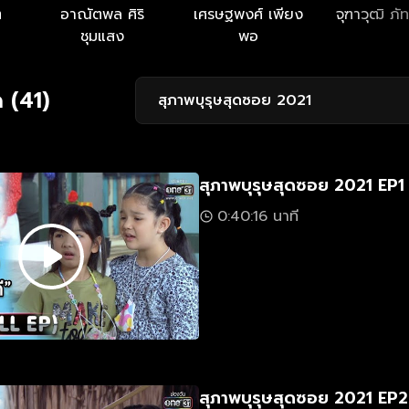
ต
อาณัตพล ศิริ
เศรษฐพงศ์ เพียง
จุฑาวุฒิ ภ
ชุมแสง
พอ
 (41)
สุภาพบุรุษสุดซอย 2021
สุภาพบุรุษสุดซอย 2021 EP1
0:40:16 นาที
สุภาพบุรุษสุดซอย 2021 EP2