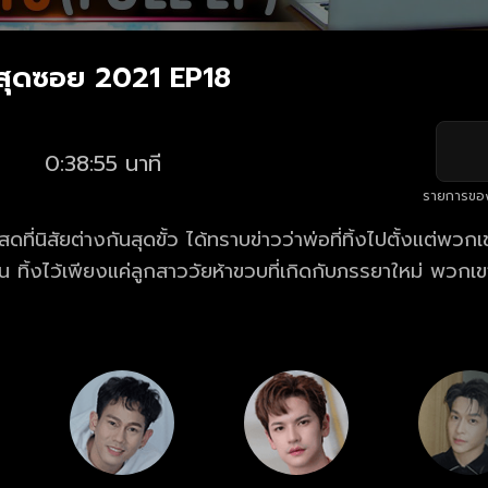
ษสุดซอย 2021 EP18
0:38:55 นาที
รายการขอ
สดที่นิสัยต่างกันสุดขั้ว ได้ทราบข่าวว่าพ่อที่ทิ้งไปตั้งแต่พวกเ
น ทิ้งไว้เพียงแค่ลูกสาววัยห้าขวบที่เกิดกับภรรยาใหม่ พวกเข
 เพื่อไม่ให้น้องสาวขาดความอบอุ่นเหมือนพวกเขา