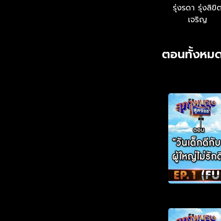
รุ่งรดา รุ่งลิขิ
เจริญ
ตอนทั้งหมด