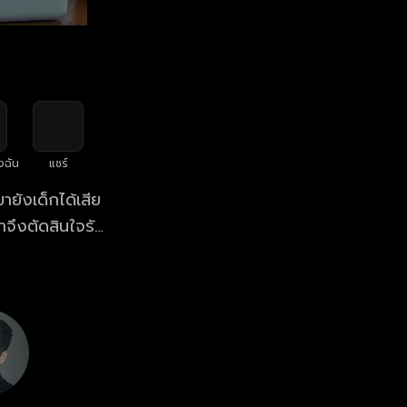
งฉัน
แชร์
ขายังเด็กได้เสีย
าจึงตัดสินใจรับ