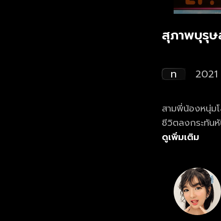
สุภาพบุรุ
ท
2021
สามพี่น้องหนุ่มโ
ชีวิตลงกระทันหั
บทคุณพ่อจำเป็น
ดูเพิ่มเติม