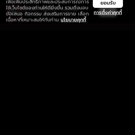
เพื่อเพิ่มประสิทธิภาพและประสบการณ์การ
ยอมรับ
ใช้เว็บไซต์ของท่านให้ดียิ่งขึ้น รวมถึงมอบ
ใช้งานแอป ลื่นไหลกว่า ไม่มีสะดุด
เปิด
การตั้งค่าคุกกี้
ข้อเสนอ กิจกรรม ส่งเสริมการขาย เลือก
ดาวน์โหลดแอปเพื่อการรับชมที่ดีกว่า
เนื้อหาที่เหมาะสมให้กับท่าน
นโยบายคุกกี้
รับประสบการณ์ที่ดีที่สุดบนแอป
ภาษาไทย
คำถามที่พบบ่อย
แจ้งปัญหาการใช้งาน
ข้อกำหนดและเงื่อนไขการใช้งาน
นโยบายความเป็นส่วนตัว
ติดตามเรา