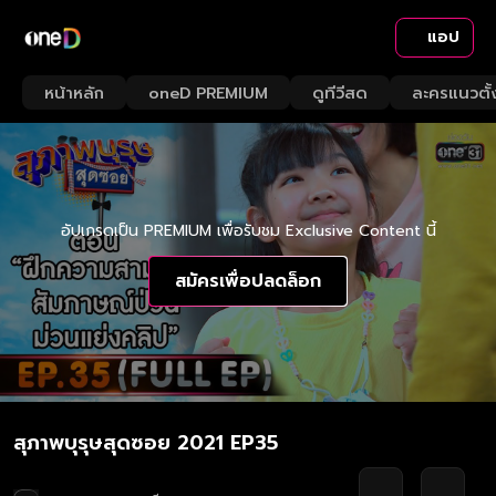
แอป
หน้าหลัก
oneD PREMIUM
ดูทีวีสด
ละครแนวตั้
อัปเกรดเป็น PREMIUM เพื่อรับชม Exclusive Content นี้
สมัครเพื่อปลดล็อก
สุภาพบุรุษสุดซอย 2021 EP35