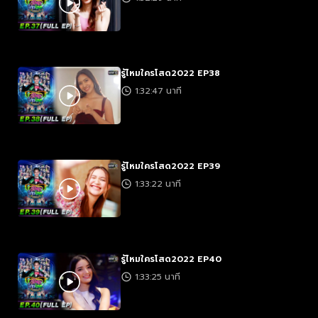
รู้ไหมใครโสด2022 EP38
1:32:47 นาที
รู้ไหมใครโสด2022 EP39
1:33:22 นาที
รู้ไหมใครโสด2022 EP40
1:33:25 นาที