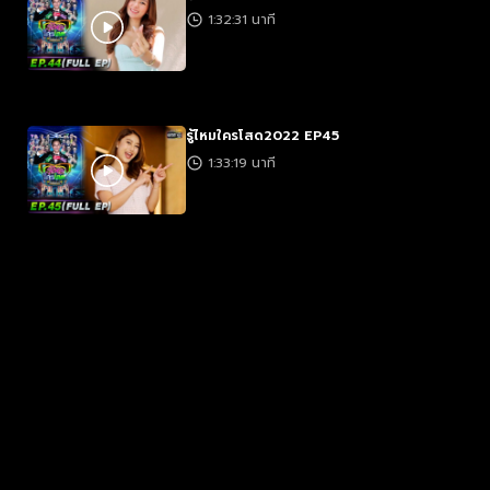
1:32:31 นาที
รู้ไหมใครโสด2022 EP45
1:33:19 นาที