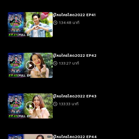
รู้ไหมใครโสด2022 EP41
1:34:48 นาที
รู้ไหมใครโสด2022 EP42
1:33:27 นาที
รู้ไหมใครโสด2022 EP43
1:33:33 นาที
รู้ไหมใครโสด2022 EP44