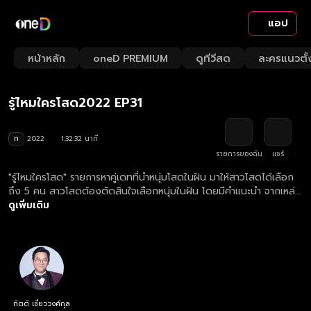
แอป
Playback
/
Mute
หน้าหลัก
oneD PREMIUM
ดูทีวีสด
ละครแนวตั้
Loaded
:
Rate
0.76%
รู้ไหมใครโสด2022 EP31
ท
2022
1:32:32 นาที
รายการของฉัน
แชร์
"รู้ไหมใครโสด" รายการหาคู่เดทที่นำหนุ่มโสดในฝัน มาให้สาวโสดได้เลือก
ถึง 5 คน สาวโสดต้องตัดสินใจเลือกหนุ่มในฝัน โดยมีคำแนะนำ จากเหล่า
กูรู 4 ท่าน เป็นตัวช่วย ที่จะมาสร้างความสนุก ความป่วน มาร่วมลุ้นไป
ดูเพิ่มเติม
พร้อมกันว่า "หนุ่มในฝันที่เธอเลือก" จะเป็น "หนุ่มโสด มีเจ้าของ หรือไม่
มองหญิง" กันแน่!!!
กิตติ เชี่ยววงศ์กุล