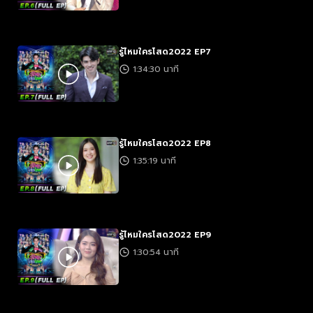
รู้ไหมใครโสด2022 EP7
1:34:30 นาที
รู้ไหมใครโสด2022 EP8
1:35:19 นาที
รู้ไหมใครโสด2022 EP9
1:30:54 นาที