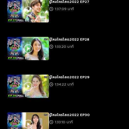
รู้ไหมใครโสด2022 EP27
1:37:09 นาที
รู้ไหมใครโสด2022 EP28
1:33:20 นาที
รู้ไหมใครโสด2022 EP29
1:34:22 นาที
รู้ไหมใครโสด2022 EP30
1:33:10 นาที