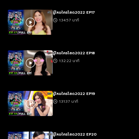
รู้ไหมใครโสด2022 EP17
1:34:57 นาที
รู้ไหมใครโสด2022 EP18
1:32:22 นาที
รู้ไหมใครโสด2022 EP19
1:31:37 นาที
รู้ไหมใครโสด2022 EP20