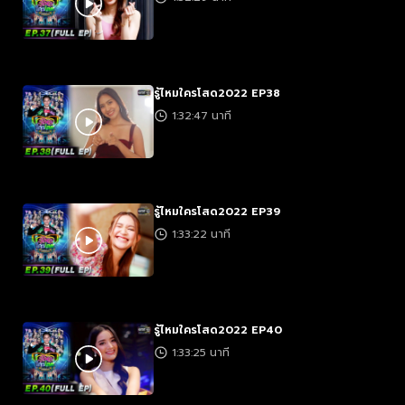
รู้ไหมใครโสด2022 EP38
1:32:47 นาที
รู้ไหมใครโสด2022 EP39
1:33:22 นาที
รู้ไหมใครโสด2022 EP40
1:33:25 นาที