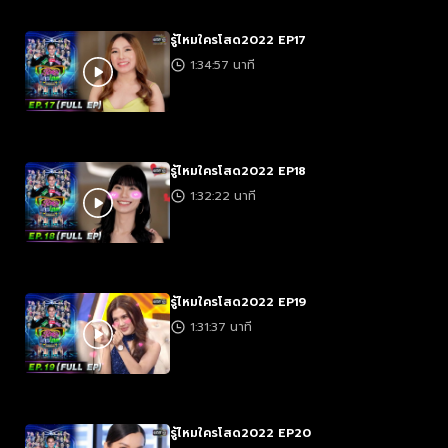
รู้ไหมใครโสด2022 EP17
1:34:57 นาที
รู้ไหมใครโสด2022 EP18
1:32:22 นาที
รู้ไหมใครโสด2022 EP19
1:31:37 นาที
รู้ไหมใครโสด2022 EP20