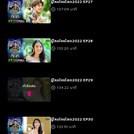
รู้ไหมใครโสด2022 EP27
1:37:09 นาที
รู้ไหมใครโสด2022 EP28
1:33:20 นาที
รู้ไหมใครโสด2022 EP29
กำลังเล่น
1:34:22 นาที
รู้ไหมใครโสด2022 EP30
1:33:10 นาที