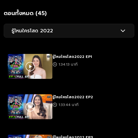
ตอนทั้งหมด (45)
รู้ไหมใครโสด 2022
รู้ไหมใครโสด2022 EP1
1:34:13 นาที
รู้ไหมใครโสด2022 EP2
1:33:44 นาที
รู้ไหมใครโสด2022 EP3