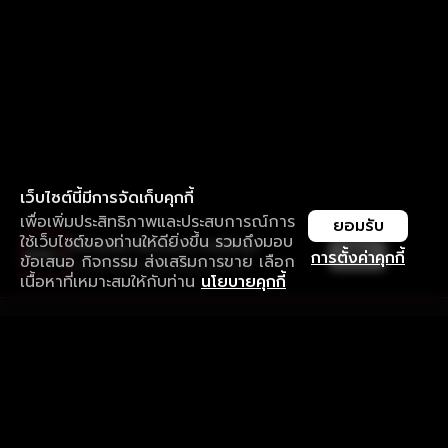
เว็บไซต์นี้มีการจัดเก็บคุกกี้
เพื่อเพิ่มประสิทธิภาพและประสบการณ์การ
ยอมรับ
ใช้เว็บไซต์ของท่านให้ดียิ่งขึ้น รวมถึงมอบ
ใช้งานแอป ลื่นไหลกว่า ไม่มีสะดุด
เปิด
การตั้งค่าคุกกี้
ข้อเสนอ กิจกรรม ส่งเสริมการขาย เลือก
ดาวน์โหลดแอปเพื่อการรับชมที่ดีกว่า
เนื้อหาที่เหมาะสมให้กับท่าน
นโยบายคุกกี้
รับประสบการณ์ที่ดีที่สุดบนแอป
ภาษาไทย