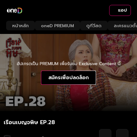
แอป
หน้าหลัก
oneD PREMIUM
ดูทีวีสด
ละครแนวตั้
อัปเกรดเป็น PREMIUM เพื่อรับชม Exclusive Content นี้
สมัครเพื่อปลดล็อก
เรือนเบญจพิษ EP.28