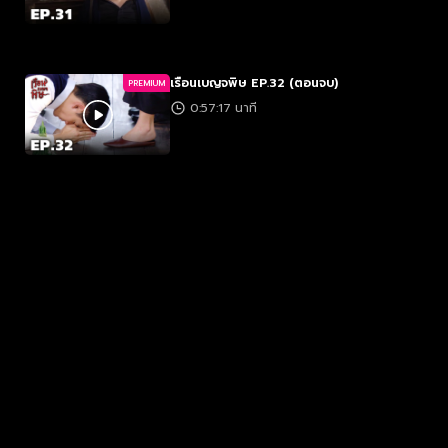
เรือนเบญจพิษ EP.32 (ตอนจบ)
PREMIUM
0:57:17 นาที