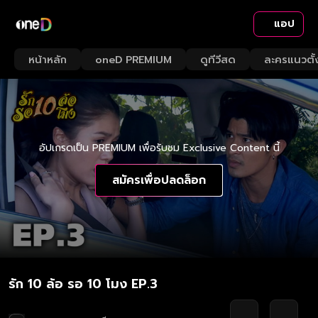
แอป
หน้าหลัก
oneD PREMIUM
ดูทีวีสด
ละครแนวตั้
อัปเกรดเป็น PREMIUM เพื่อรับชม Exclusive Content นี้
สมัครเพื่อปลดล็อก
รัก 10 ล้อ รอ 10 โมง EP.3