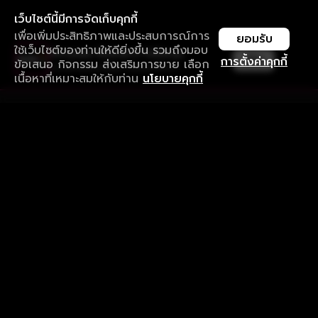
เว็บไซต์นี้มีการจัดเก็บคุกกี้
เพื่อเพิ่มประสิทธิภาพและประสบการณ์การ
ยอมรับ
ใช้เว็บไซต์ของท่านให้ดียิ่งขึ้น รวมถึงมอบ
ใช้งานแอป ลื่นไหลกว่า ไม่มีสะดุด
เปิด
การตั้งค่าคุกกี้
ข้อเสนอ กิจกรรม ส่งเสริมการขาย เลือก
ดาวน์โหลดแอปเพื่อการรับชมที่ดีกว่า
เนื้อหาที่เหมาะสมให้กับท่าน
นโยบายคุกกี้
รับประสบการณ์ที่ดีที่สุดบนแอป
ภาษาไทย
คำถามที่พบบ่อย
แจ้งปัญหาการใช้งาน
ข้อกำหนดและเงื่อนไขการใช้งาน
นโยบายความเป็นส่วนตัว