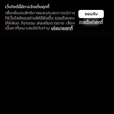
เว็บไซต์นี้มีการจัดเก็บคุกกี้
เพื่อเพิ่มประสิทธิภาพและประสบการณ์การ
ยอมรับ
ใช้เว็บไซต์ของท่านให้ดียิ่งขึ้น รวมถึงมอบ
ใช้งานแอป ลื่นไหลกว่า ไม่มีสะดุด
เปิด
การตั้งค่าคุกกี้
ข้อเสนอ กิจกรรม ส่งเสริมการขาย เลือก
ดาวน์โหลดแอปเพื่อการรับชมที่ดีกว่า
เนื้อหาที่เหมาะสมให้กับท่าน
นโยบายคุกกี้
รับประสบการณ์ที่ดีที่สุดบนแอป
ภาษาไทย
คำถามที่พบบ่อย
แจ้งปัญหาการใช้งาน
ข้อกำหนดและเงื่อนไขการใช้งาน
นโยบายความเป็นส่วนตัว