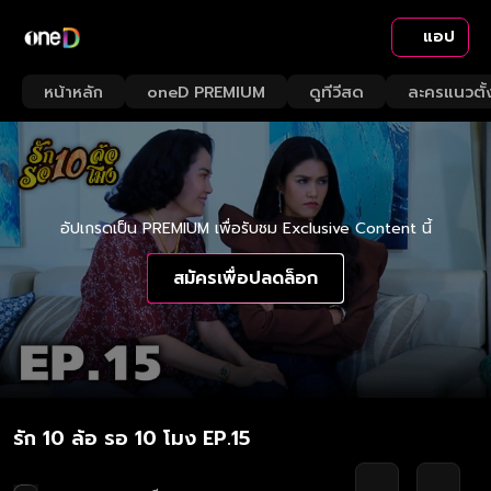
แอป
หน้าหลัก
oneD PREMIUM
ดูทีวีสด
ละครแนวตั้
อัปเกรดเป็น PREMIUM เพื่อรับชม Exclusive Content นี้
สมัครเพื่อปลดล็อก
รัก 10 ล้อ รอ 10 โมง EP.15