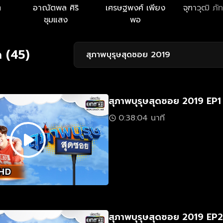
ต
อาณัตพล ศิริ
เศรษฐพงศ์ เพียง
จุฑาวุฒิ ภ
ชุมแสง
พอ
 (45)
สุภาพบุรุษสุดซอย 2019
สุภาพบุรุษสุดซอย 2019 EP1
0:38:04 นาที
สุภาพบุรุษสุดซอย 2019 EP2