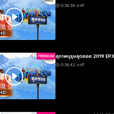
0:36:36 นาที
สุภาพบุรุษสุดซอย 2019 EP3
PREMIUM
0:36:42 นาที