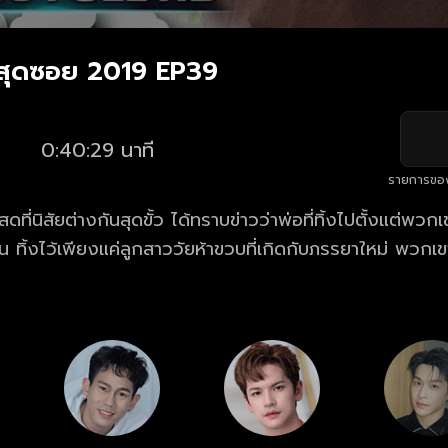
ษสุดซอย 2019 EP39
0:40:29 นาที
รายการขอ
สดที่นิสัยต่างกันสุดขั้ว ได้ทราบข่าวว่าพ่อที่ทิ้งไปตั้งแต่พวกเ
น ทิ้งไว้เพียงแค่ลูกสาววัยห้าขวบที่เกิดกับภรรยาใหม่ พวกเข
 เพื่อไม่ให้น้องสาวขาดความอบอุ่นเหมือนพวกเขา