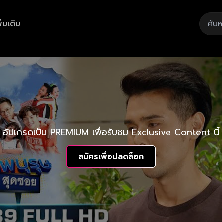
ิ่มเติม
อัปเกรดเป็น PREMIUM เพื่อรับชม Exclusive Content นี้
สมัครเพื่อปลดล็อก