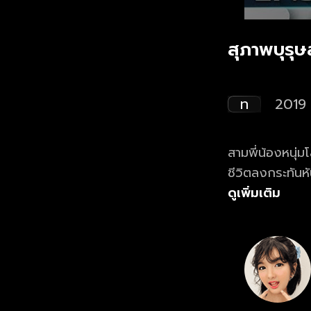
สุภาพบุรุ
ท
2019
สามพี่น้องหนุ่มโ
ชีวิตลงกระทันหั
บทคุณพ่อจำเป็น
ดูเพิ่มเติม