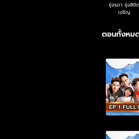
รุ่งรดา รุ่งลิขิ
เจริญ
ตอนทั้งหมด