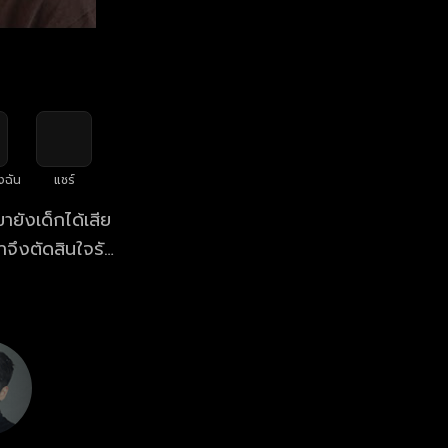
งฉัน
แชร์
ขายังเด็กได้เสีย
าจึงตัดสินใจรับ