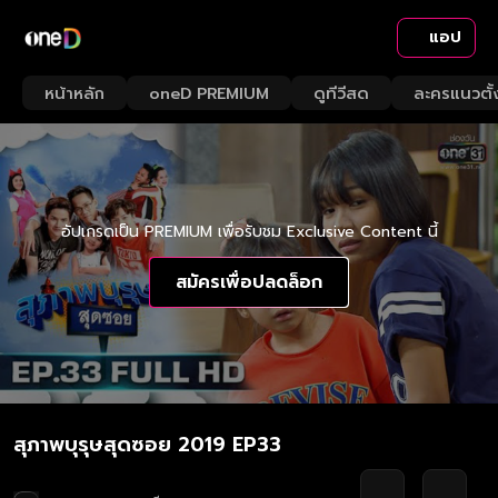
แอป
หน้าหลัก
oneD PREMIUM
ดูทีวีสด
ละครแนวตั้
อัปเกรดเป็น PREMIUM เพื่อรับชม Exclusive Content นี้
สมัครเพื่อปลดล็อก
สุภาพบุรุษสุดซอย 2019 EP33