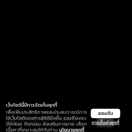
เว็บไซต์นี้มีการจัดเก็บคุกกี้
เพื่อเพิ่มประสิทธิภาพและประสบการณ์การ
ยอมรับ
ใช้เว็บไซต์ของท่านให้ดียิ่งขึ้น รวมถึงมอบ
ใช้งานแอป ลื่นไหลกว่า ไม่มีสะดุด
เปิด
การตั้งค่าคุกกี้
ข้อเสนอ กิจกรรม ส่งเสริมการขาย เลือก
ดาวน์โหลดแอปเพื่อการรับชมที่ดีกว่า
เนื้อหาที่เหมาะสมให้กับท่าน
นโยบายคุกกี้