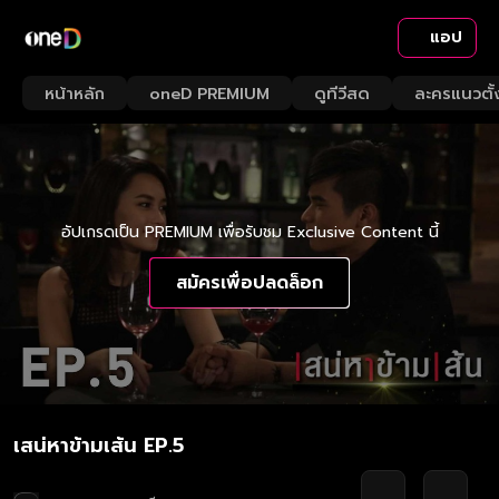
แอป
หน้าหลัก
oneD PREMIUM
ดูทีวีสด
ละครแนวตั้
อัปเกรดเป็น PREMIUM เพื่อรับชม Exclusive Content นี้
สมัครเพื่อปลดล็อก
เสน่หาข้ามเส้น EP.5