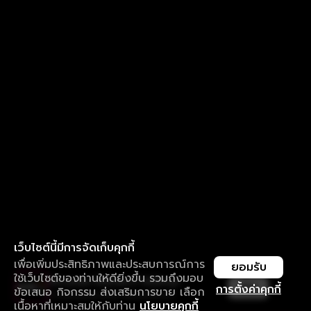
เว็บไซต์นี้มีการจัดเก็บคุกกี้
เพื่อเพิ่มประสิทธิภาพและประสบการณ์การ
ยอมรับ
ใช้เว็บไซต์ของท่านให้ดียิ่งขึ้น รวมถึงมอบ
ใช้งานแอป ลื่นไหลกว่า ไม่มีสะดุด
เปิด
การตั้งค่าคุกกี้
ข้อเสนอ กิจกรรม ส่งเสริมการขาย เลือก
ดาวน์โหลดแอปเพื่อการรับชมที่ดีกว่า
เนื้อหาที่เหมาะสมให้กับท่าน
นโยบายคุกกี้