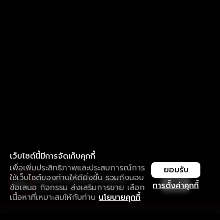
เว็บไซต์นี้มีการจัดเก็บคุกกี้
เพื่อเพิ่มประสิทธิภาพและประสบการณ์การ
ยอมรับ
ใช้เว็บไซต์ของท่านให้ดียิ่งขึ้น รวมถึงมอบ
ใช้งานแอป ลื่นไหลกว่า ไม่มีสะดุด
เปิด
การตั้งค่าคุกกี้
ข้อเสนอ กิจกรรม ส่งเสริมการขาย เลือก
ดาวน์โหลดแอปเพื่อการรับชมที่ดีกว่า
เนื้อหาที่เหมาะสมให้กับท่าน
นโยบายคุกกี้