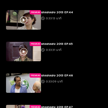
เฮงเฮงเฮง 2013 EP.44
PREMIUM
0:33:13 นาที
เฮงเฮงเฮง 2013 EP.45
PREMIUM
0:33:31 นาที
เฮงเฮงเฮง 2013 EP.46
PREMIUM
0:33:09 นาที
เฮงเฮงเฮง 2013 EP.47
PREMIUM