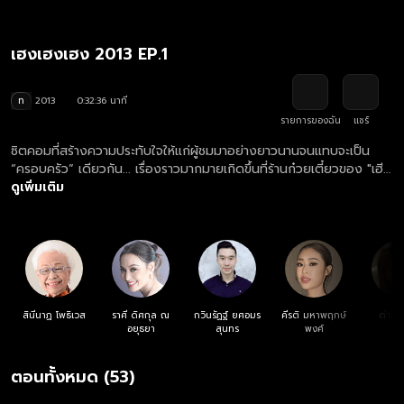
เฮงเฮงเฮง 2013 EP.1
ท
2013
0:32:36 นาที
รายการของฉัน
แชร์
ซิตคอมที่สร้างความประทับใจให้แก่ผู้ชมมาอย่างยาวนานจนแทบจะเป็น
“ครอบครัว” เดียวกัน... เรื่องราวมากมายเกิดขึ้นที่ร้านก๋วยเตี๋ยวของ "เฮีย
ฮวด" หัวหน้าครอบครัวชาวจีนหัวโบราณ แต่เมื่อยุคสมัยเริ่มเปลี่ยนไป และ
ดูเพิ่มเติม
ลูกหลานเริ่มเติบโตจนสร้างเรื่องน่าปวดหัวแทบทุกวัน เขาจะยังคงยึดมั่น
ถือมั่นหรือยอมเปิดใจโอบรับความเปลี่ยนแปลง
สินีนาฏ โพธิเวส
ราศี ดิศกุล ณ
กวินรัฏฐ์ ยศอมร
คีรติ มหาพฤกษ์
ต่าย 
อยุธยา
สุนทร
พงศ์
ตอนทั้งหมด (53)