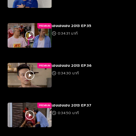
เฮงเฮงเฮง 2013 EP.35
PREMIUM
0:34:31 นาที
เฮงเฮงเฮง 2013 EP.36
PREMIUM
0:34:30 นาที
เฮงเฮงเฮง 2013 EP.37
PREMIUM
0:34:50 นาที