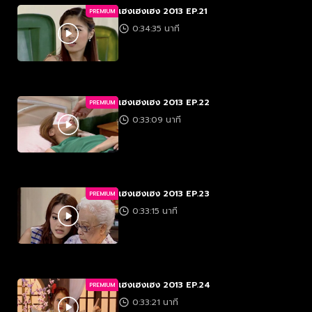
เฮงเฮงเฮง 2013 EP.21
PREMIUM
0:34:35 นาที
เฮงเฮงเฮง 2013 EP.22
PREMIUM
0:33:09 นาที
เฮงเฮงเฮง 2013 EP.23
PREMIUM
0:33:15 นาที
เฮงเฮงเฮง 2013 EP.24
PREMIUM
0:33:21 นาที