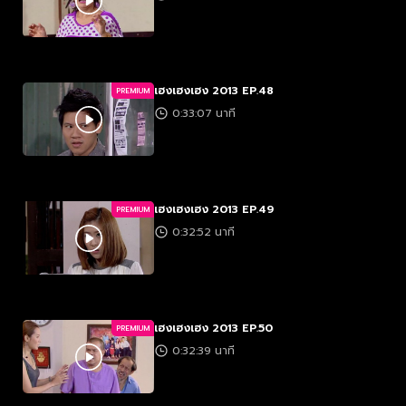
เฮงเฮงเฮง 2013 EP.48
PREMIUM
0:33:07 นาที
เฮงเฮงเฮง 2013 EP.49
PREMIUM
0:32:52 นาที
เฮงเฮงเฮง 2013 EP.50
PREMIUM
0:32:39 นาที