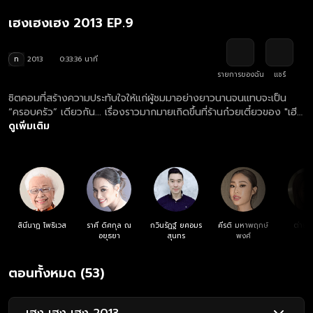
เฮงเฮงเฮง 2013 EP.9
ท
2013
0:33:36 นาที
รายการของฉัน
แชร์
ซิตคอมที่สร้างความประทับใจให้แก่ผู้ชมมาอย่างยาวนานจนแทบจะเป็น
“ครอบครัว” เดียวกัน... เรื่องราวมากมายเกิดขึ้นที่ร้านก๋วยเตี๋ยวของ "เฮีย
ฮวด" หัวหน้าครอบครัวชาวจีนหัวโบราณ แต่เมื่อยุคสมัยเริ่มเปลี่ยนไป และ
ดูเพิ่มเติม
ลูกหลานเริ่มเติบโตจนสร้างเรื่องน่าปวดหัวแทบทุกวัน เขาจะยังคงยึดมั่น
ถือมั่นหรือยอมเปิดใจโอบรับความเปลี่ยนแปลง
สินีนาฏ โพธิเวส
ราศี ดิศกุล ณ
กวินรัฏฐ์ ยศอมร
คีรติ มหาพฤกษ์
ต่าย 
อยุธยา
สุนทร
พงศ์
ตอนทั้งหมด (53)
เฮง เฮง เฮง 2013