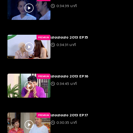
0:34:39 นาที
เฮงเฮงเฮง 2013 EP.15
PREMIUM
0:34:31 นาที
เฮงเฮงเฮง 2013 EP.16
PREMIUM
0:34:45 นาที
เฮงเฮงเฮง 2013 EP.17
PREMIUM
0:30:35 นาที