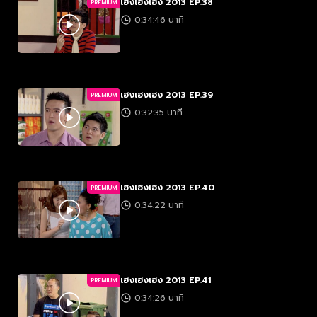
เฮงเฮงเฮง 2013 EP.38
PREMIUM
0:34:46 นาที
เฮงเฮงเฮง 2013 EP.39
PREMIUM
0:32:35 นาที
เฮงเฮงเฮง 2013 EP.40
PREMIUM
0:34:22 นาที
เฮงเฮงเฮง 2013 EP.41
PREMIUM
0:34:26 นาที