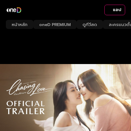
แอป
หน้าหลัก
oneD PREMIUM
ดูทีวีสด
ละครแนวตั้