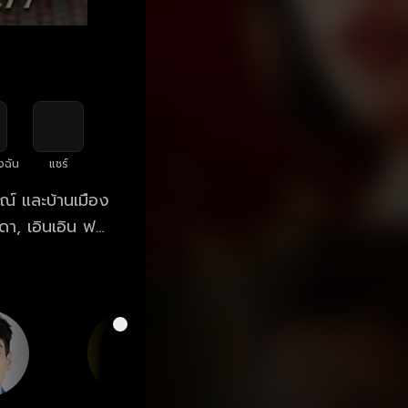
งฉัน
แชร์
ณ์ และบ้านเมือง