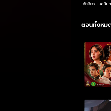
คัทลียา แมคอิน
ตอนทั้งหมด