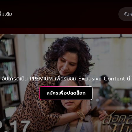
ิ่มเติม
อัปเกรดเป็น PREMIUM เพื่อรับชม Exclusive Content นี้
สมัครเพื่อปลดล็อก