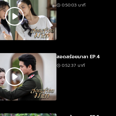
0:50:03 นาที
สอดสร้อยมาลา EP.4
0:52:37 นาที