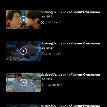
ต้นส้มอยู่บ้านเขา แต่ผลส้มหล่นมาบ้านเราตลอด
เลย EP.5
0:41:23 นาที
ต้นส้มอยู่บ้านเขา แต่ผลส้มหล่นมาบ้านเราตลอด
เลย EP.6
0:45:11 นาที
ต้นส้มอยู่บ้านเขา แต่ผลส้มหล่นมาบ้านเราตลอด
เลย EP.7
0:44:48 นาที
ต้นส้มอยู่บ้านเขา แต่ผลส้มหล่นมาบ้านเราตลอด