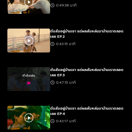
0:49:38 นาที
ต้นส้มอยู่บ้านเขา แต่ผลส้มหล่นมาบ้านเราตลอด
เลย EP.2
0:43:15 นาที
ต้นส้มอยู่บ้านเขา แต่ผลส้มหล่นมาบ้านเราตลอด
เลย EP.3
กำลังเล่น
0:47:15 นาที
ต้นส้มอยู่บ้านเขา แต่ผลส้มหล่นมาบ้านเราตลอด
เลย EP.4
0:43:17 นาที