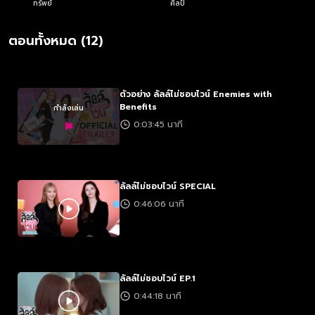
ทรัพย์
ศิลป์
ตอนทั้งหมด (12)
ตัวอย่าง ลัลล์ไม่ชอบไวน์ Enemies with
Benefits
กำลังเล่น
0:03:45 นาที
ลัลล์ไม่ชอบไวน์ SPECIAL
0:46:06 นาที
ลัลล์ไม่ชอบไวน์ EP.1
0:44:18 นาที