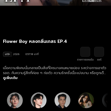
Flower Boy หลงกลิ่นเกสร EP.4
น13+
2026
0:57:18 นาที
รายการของฉัน
แชร์
เมื่อความพิเศษนั้นกลายเป็นสิ่งที่ใครบางคนหมายปอง ระหว่างการเอาตัว
รอด…กับความรู้สึกที่ค่อย ๆ ก่อตัว ความรักครั้งนี้จะเบ่งบาน หรือถูกเด็ด
ทิ้ง…ก่อนเวลา?
ดูเพิ่มเติม