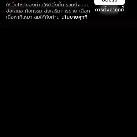
ยอมรับ
ใช้เว็บไซต์ของท่านให้ดียิ่งขึ้น รวมถึงมอบ
ใช้งานแอป ลื่นไหลกว่า ไม่มีสะดุด
เปิด
การตั้งค่าคุกกี้
ข้อเสนอ กิจกรรม ส่งเสริมการขาย เลือก
ดาวน์โหลดแอปเพื่อการรับชมที่ดีกว่า
เนื้อหาที่เหมาะสมให้กับท่าน
นโยบายคุกกี้
รับประสบการณ์ที่ดีที่สุดบนแอป
ภาษาไทย
คำถามที่พบบ่อย
แจ้งปัญหาการใช้งาน
ข้อกำหนดและเงื่อนไขการใช้งาน
นโยบายความเป็นส่วนตัว
ติดตามเรา