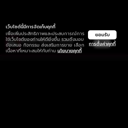
เว็บไซต์นี้มีการจัดเก็บคุกกี้
เพื่อเพิ่มประสิทธิภาพและประสบการณ์การ
ยอมรับ
ใช้เว็บไซต์ของท่านให้ดียิ่งขึ้น รวมถึงมอบ
ใช้งานแอป ลื่นไหลกว่า ไม่มีสะดุด
เปิด
การตั้งค่าคุกกี้
ข้อเสนอ กิจกรรม ส่งเสริมการขาย เลือก
ดาวน์โหลดแอปเพื่อการรับชมที่ดีกว่า
เนื้อหาที่เหมาะสมให้กับท่าน
นโยบายคุกกี้
รับประสบการณ์ที่ดีที่สุดบนแอป
ภาษาไทย
คำถามที่พบบ่อย
แจ้งปัญหาการใช้งาน