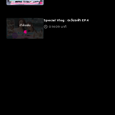
Special Vlog : ตะวันระฟ้า EP.4
กำลังเล่น
0:14:09 นาที