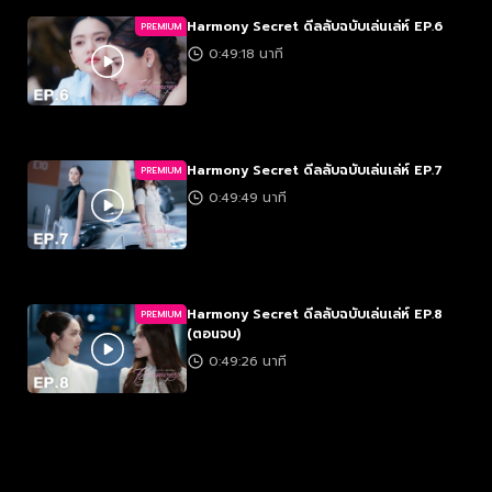
Harmony Secret ดีลลับฉบับเล่นเล่ห์ EP.6
PREMIUM
0:49:18 นาที
Harmony Secret ดีลลับฉบับเล่นเล่ห์ EP.7
PREMIUM
0:49:49 นาที
Harmony Secret ดีลลับฉบับเล่นเล่ห์ EP.8
PREMIUM
(ตอนจบ)
0:49:26 นาที