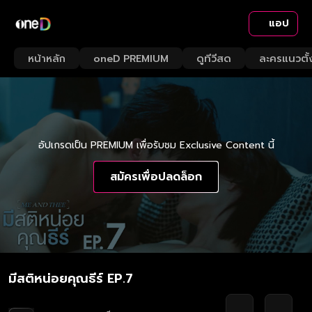
แอป
หน้าหลัก
oneD PREMIUM
ดูทีวีสด
ละครแนวตั้
อัปเกรดเป็น PREMIUM เพื่อรับชม Exclusive Content นี้
สมัครเพื่อปลดล็อก
มีสติหน่อยคุณธีร์ EP.7