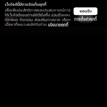
เว็บไซต์นี้มีการจัดเก็บคุกกี้
เพื่อเพิ่มประสิทธิภาพและประสบการณ์การ
ยอมรับ
ใช้เว็บไซต์ของท่านให้ดียิ่งขึ้น รวมถึงมอบ
ใช้งานแอป ลื่นไหลกว่า ไม่มีสะดุด
เปิด
การตั้งค่าคุกกี้
ข้อเสนอ กิจกรรม ส่งเสริมการขาย เลือก
ดาวน์โหลดแอปเพื่อการรับชมที่ดีกว่า
เนื้อหาที่เหมาะสมให้กับท่าน
นโยบายคุกกี้
รับประสบการณ์ที่ดีที่สุดบนแอป
ภาษาไทย
คำถามที่พบบ่อย
แจ้งปัญหาการใช้งาน
ข้อกำหนดและเงื่อนไขการใช้งาน
นโยบายความเป็นส่วนตัว