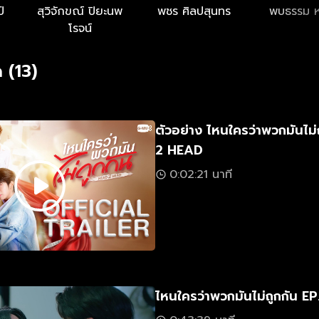
หร่ แต่เชื่อเถอะที่บอกกันว่า เกลียดอะไรจะได้อย่างนั้น มันได้
์
สุวิจักขณ์ ปิยะนพ
พชร ศิลปสุนทร
พบธรรม 
โรจน์
 (13)
ตัวอย่าง ไหนใครว่าพวกมันไม
2 HEAD
0:02:21 นาที
ไหนใครว่าพวกมันไม่ถูกกัน EP