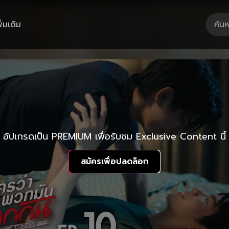
ิ่มเติม
อัปเกรดเป็น PREMIUM เพื่อรับชม Exclusive Content นี้
สมัครเพื่อปลดล็อก