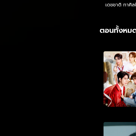
ผลักไสกันไปเท่าไ
เดชชาติ ทาศิลป
ตอนทั้งหมด