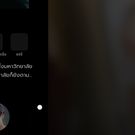
งฉัน
แชร์
ไร ก็ไม่เคยเกิด
บนก็เหมือนเล่น
บันเกลียดขี้หน้า
กลับกลายเป็น
ดกันมากแค่ไหน