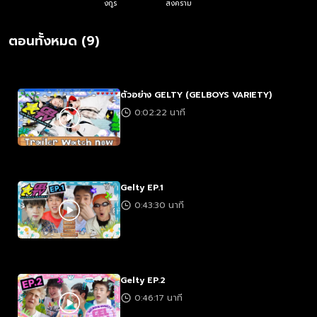
งกูร
สงคราม
ตอนทั้งหมด (9)
ตัวอย่าง GELTY (GELBOYS VARIETY)
0:02:22 นาที
Gelty EP.1
0:43:30 นาที
Gelty EP.2
0:46:17 นาที