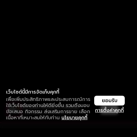
เว็บไซต์นี้มีการจัดเก็บคุกกี้
เพื่อเพิ่มประสิทธิภาพและประสบการณ์การ
ยอมรับ
ใช้เว็บไซต์ของท่านให้ดียิ่งขึ้น รวมถึงมอบ
ใช้งานแอป ลื่นไหลกว่า ไม่มีสะดุด
เปิด
การตั้งค่าคุกกี้
ข้อเสนอ กิจกรรม ส่งเสริมการขาย เลือก
ดาวน์โหลดแอปเพื่อการรับชมที่ดีกว่า
เนื้อหาที่เหมาะสมให้กับท่าน
นโยบายคุกกี้
รับประสบการณ์ที่ดีที่สุดบนแอป