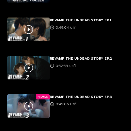
REVAMP THE UNDEAD STORY EP.1
0:49:04 นาที
REVAMP THE UNDEAD STORY EP.2
0:52:59 นาที
REVAMP THE UNDEAD STORY EP.3
PREMIUM
0:49:06 นาที