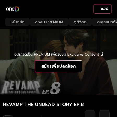
แอป
หน้าหลัก
oneD PREMIUM
ดูทีวีสด
ละครแนวตั้
อัปเกรดเป็น PREMIUM เพื่อรับชม Exclusive Content นี้
สมัครเพื่อปลดล็อก
REVAMP THE UNDEAD STORY EP.8