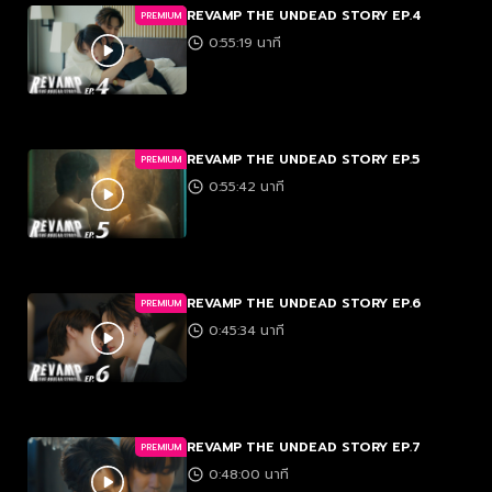
REVAMP THE UNDEAD STORY EP.4
PREMIUM
0:55:19 นาที
REVAMP THE UNDEAD STORY EP.5
PREMIUM
0:55:42 นาที
REVAMP THE UNDEAD STORY EP.6
PREMIUM
0:45:34 นาที
REVAMP THE UNDEAD STORY EP.7
PREMIUM
0:48:00 นาที