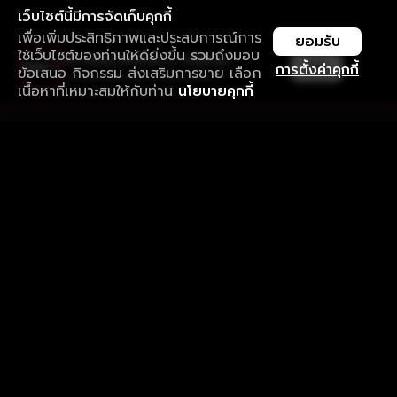
เว็บไซต์นี้มีการจัดเก็บคุกกี้
เพื่อเพิ่มประสิทธิภาพและประสบการณ์การ
ยอมรับ
ใช้เว็บไซต์ของท่านให้ดียิ่งขึ้น รวมถึงมอบ
ใช้งานแอป ลื่นไหลกว่า ไม่มีสะดุด
เปิด
การตั้งค่าคุกกี้
ข้อเสนอ กิจกรรม ส่งเสริมการขาย เลือก
ดาวน์โหลดแอปเพื่อการรับชมที่ดีกว่า
เนื้อหาที่เหมาะสมให้กับท่าน
นโยบายคุกกี้
รับประสบการณ์ที่ดีที่สุดบนแอป
ภาษาไทย
คำถามที่พบบ่อย
แจ้งปัญหาการใช้งาน
ข้อกำหนดและเงื่อนไขการใช้งาน
นโยบายความเป็นส่วนตัว