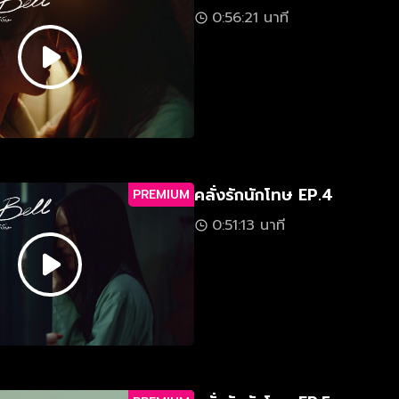
0:56:21 นาที
คลั่งรักนักโทษ EP.4
PREMIUM
0:51:13 นาที