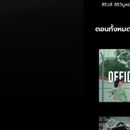
สิริวลี สิริวิบูลย
ตอนทั้งหมด