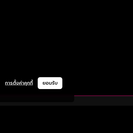
การตั้งค่าคุกกี้
ยอมรับ
ละช่วยเหลือ
ความร่วมมือ
ติดตามเรา
ย
การลงโฆษณา
ช้งาน
ความร่วมมือทางธุรกิจ