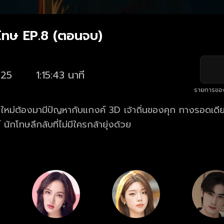
ักโทษ EP.8 (ตอนจบ)
25
1:15:43 นาที
รายการขอ
ใหม่ต้องมามีปัญหากับแกงค์ 3D เจ้าถิ่นของคุก ทางรอดเด
นักโทษลึกลับที่ไม่มีใครกล้ายุ่งด้วย