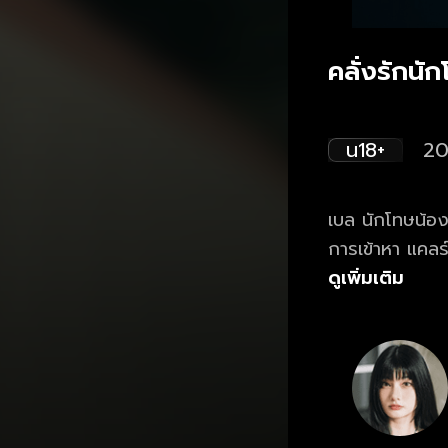
คลั่งรักน
น18+
20
เบล นักโทษน้อง
การเข้าหา แคลร์ 
ดูเพิ่มเติม