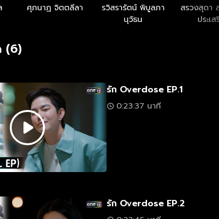
ล
ศุภนาฏ จิตตลีลา
รวิสรารัตน์ พิบูลภา
สรวงสุดา ล
นุวัธน
ประเสร
 (6)
รัก Overdose EP.1
0:23:37 นาที
รัก Overdose EP.2