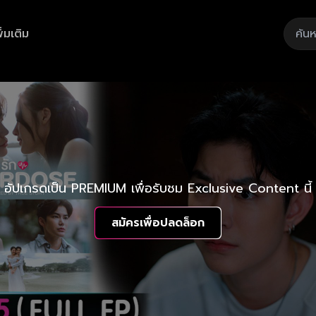
ิ่มเติม
อัปเกรดเป็น PREMIUM เพื่อรับชม Exclusive Content นี้
สมัครเพื่อปลดล็อก