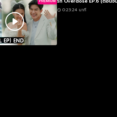
รัก Overdose EP.6 (ตอนจบ
PREMIUM
0:23:24 นาที