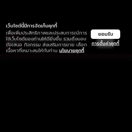
เว็บไซต์นี้มีการจัดเก็บคุกกี้
เพื่อเพิ่มประสิทธิภาพและประสบการณ์การ
ยอมรับ
ใช้เว็บไซต์ของท่านให้ดียิ่งขึ้น รวมถึงมอบ
ใช้งานแอป ลื่นไหลกว่า ไม่มีสะดุด
เปิด
การตั้งค่าคุกกี้
ข้อเสนอ กิจกรรม ส่งเสริมการขาย เลือก
ดาวน์โหลดแอปเพื่อการรับชมที่ดีกว่า
เนื้อหาที่เหมาะสมให้กับท่าน
นโยบายคุกกี้
รับประสบการณ์ที่ดีที่สุดบนแอป
ภาษาไทย
คำถามที่พบบ่อย
แจ้งปัญหาการใช้งาน