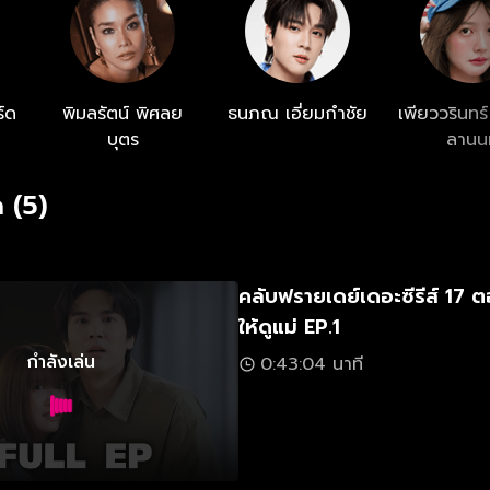
์ด
พิมลรัตน์ พิศลย
ธนภณ เอี่ยมกำชัย
เพียววรินทร์
บุตร
ลานนท
 (5)
คลับฟรายเดย์เดอะซีรีส์ 17 
ให้ดูแม่ EP.1
กำลังเล่น
0:43:04 นาที