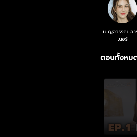
เบญจวรรณ อาร
เนอร์
ตอนทั้งหมด