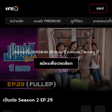
แอป
หน้าหลัก
oneD PREMIUM
ดูทีวีสด
ละครแนวตั้
อัปเกรดเป็น PREMIUM เพื่อรับชม Exclusive Content นี้
สมัครเพื่อปลดล็อก
เป็นต่อ Season 2 EP.29