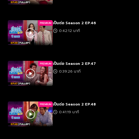
เป็นต่อ Season 2 EP.46
PREMIUM
0:42:12 นาที
เป็นต่อ Season 2 EP.47
PREMIUM
0:39:26 นาที
เป็นต่อ Season 2 EP.48
PREMIUM
0:41:19 นาที