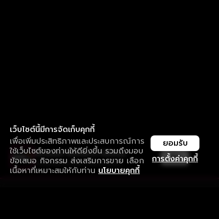
เว็บไซต์นี้มีการจัดเก็บคุกกี้
เพื่อเพิ่มประสิทธิภาพและประสบการณ์การ
ยอมรับ
ใช้เว็บไซต์ของท่านให้ดียิ่งขึ้น รวมถึงมอบ
ใช้งานแอป ลื่นไหลกว่า ไม่มีสะดุด
เปิด
การตั้งค่าคุกกี้
ข้อเสนอ กิจกรรม ส่งเสริมการขาย เลือก
ดาวน์โหลดแอปเพื่อการรับชมที่ดีกว่า
เนื้อหาที่เหมาะสมให้กับท่าน
นโยบายคุกกี้
รับประสบการณ์ที่ดีที่สุดบนแอป