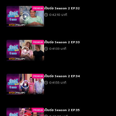
เป็นต่อ Season 2 EP.32
PREMIUM
0:42:10 นาที
เป็นต่อ Season 2 EP.33
PREMIUM
0:41:33 นาที
เป็นต่อ Season 2 EP.34
PREMIUM
0:41:55 นาที
เป็นต่อ Season 2 EP.35
PREMIUM