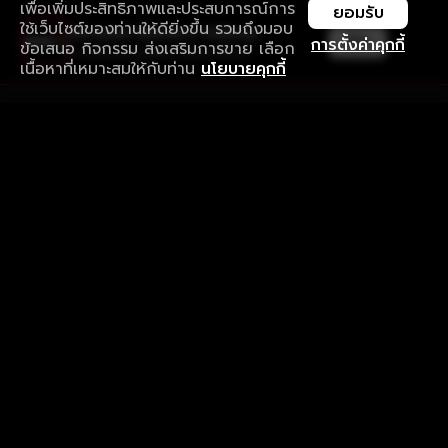
เพื่อเพิ่มประสิทธิภาพและประสบการณ์การ
ยอมรับ
ใช้เว็บไซต์ของท่านให้ดียิ่งขึ้น รวมถึงมอบ
ใช้งานแอป ลื่นไหลกว่า ไม่มีสะดุด
เปิด
การตั้งค่าคุกกี้
ข้อเสนอ กิจกรรม ส่งเสริมการขาย เลือก
ดาวน์โหลดแอปเพื่อการรับชมที่ดีกว่า
เนื้อหาที่เหมาะสมให้กับท่าน
นโยบายคุกกี้
รับประสบการณ์ที่ดีที่สุดบนแอป
ภาษาไทย
คำถามที่พบบ่อย
แจ้งปัญหาการใช้งาน
ข้อกำหนดและเงื่อนไขการใช้งาน
นโยบายความเป็นส่วนตัว