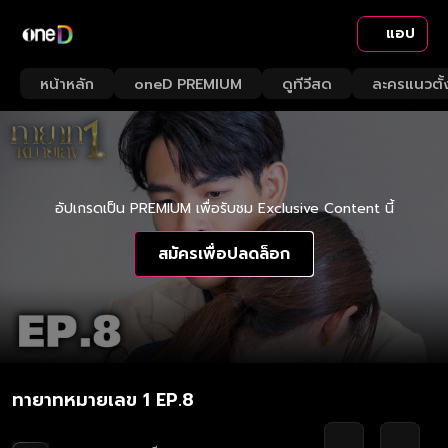
แอป
หน้าหลัก
oneD PREMIUM
ดูทีวีสด
ละครแนวตั้
อัปเกรดเป็น PREMIUM เพื่อรับชม Exclusive Content นี้
สมัครเพื่อปลดล็อก
ทายาทหมายเลข 1 EP.8