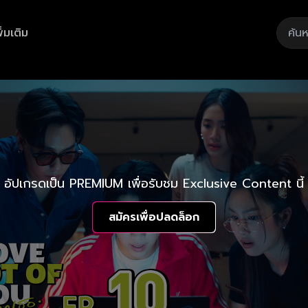
ิ่มเติม
อัปเกรดเป็น PREMIUM เพื่อรับชม Exclusive Content นี้
สมัครเพื่อปลดล็อก