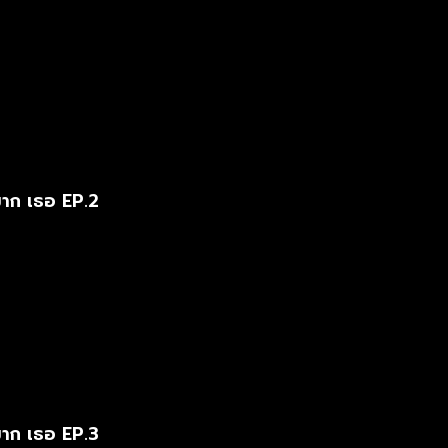
มาก เธอ EP.2
มาก เธอ EP.3