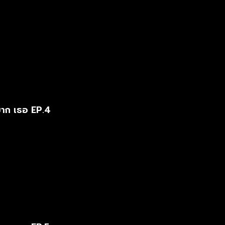
มาก เธอ EP.4