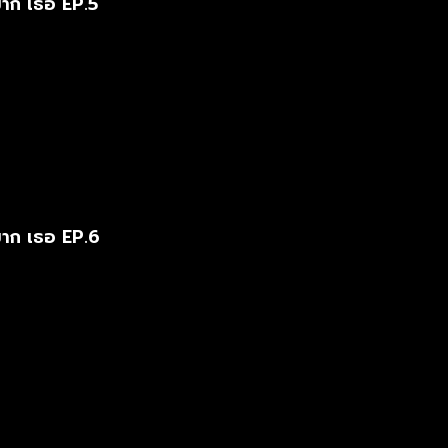
มาก เธอ EP.5
มาก เธอ EP.6