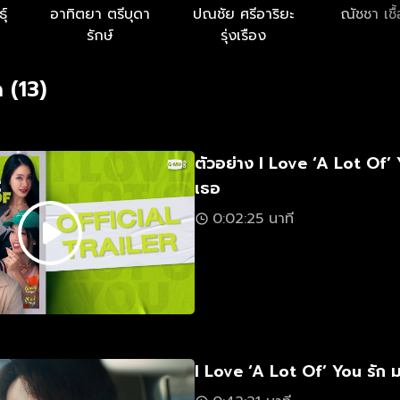
ุ์
อาทิตยา ตรีบุดา
ปณชัย ศรีอาริยะ
ณัชชา เชื
รักษ์
รุ่งเรือง
 (13)
ตัวอย่าง I Love ‘A Lot Of’ 
เธอ
0:02:25 นาที
I Love ‘A Lot Of’ You รัก 