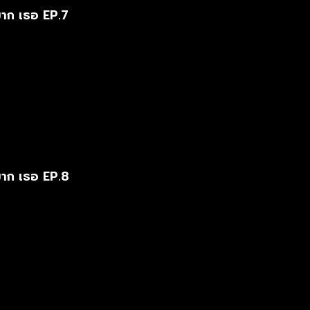
มาก เธอ EP.7
มาก เธอ EP.8