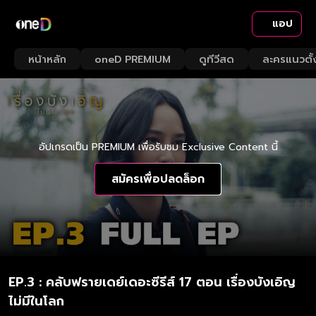
แอป
หน้าหลัก
oneD PREMIUM
ดูทีวีสด
ละครแนวตั้
อัปเกรดเป็น PREMIUM เพื่อรับชม Exclusive Content นี้
สมัครเพื่อปลดล็อก
EP.3 : คลับฟรายเดย์เดอะซีรีส์ 17 ตอน เรื่องบังเอิญ
ไม่มีในโลก