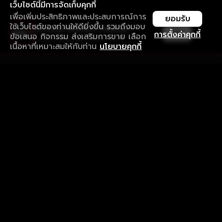
เว็บไซต์นี้มีการจัดเก็บคุกกี้
เพื่อเพิ่มประสิทธิภาพและประสบการณ์การ
ยอมรับ
ใช้เว็บไซต์ของท่านให้ดียิ่งขึ้น รวมถึงมอบ
ใช้งานแอป ลื่นไหลกว่า ไม่มีสะดุด
เปิด
การตั้งค่าคุกกี้
ข้อเสนอ กิจกรรม ส่งเสริมการขาย เลือก
ดาวน์โหลดแอปเพื่อการรับชมที่ดีกว่า
เนื้อหาที่เหมาะสมให้กับท่าน
นโยบายคุกกี้
รับประสบการณ์ที่ดีที่สุดบนแอป
ภาษาไทย
คำถามที่พบบ่อย
แจ้งปัญหาการใช้งาน
ข้อกำหนดและเงื่อนไขการใช้งาน
นโยบายความเป็นส่วนตัว