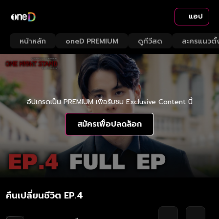
แอป
หน้าหลัก
oneD PREMIUM
ดูทีวีสด
ละครแนวตั้
อัปเกรดเป็น PREMIUM เพื่อรับชม Exclusive Content นี้
สมัครเพื่อปลดล็อก
คืนเปลี่ยนชีวิต EP.4