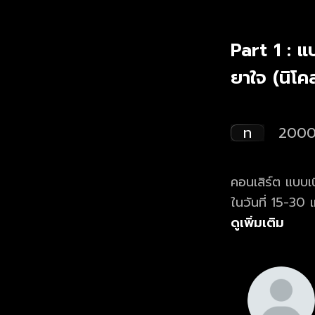
Part 1 : 
ยาใจ (นิโค
ท
200
คอนเสิร์ต แบบเ
ในวันที่ 15-3
ดูเพิ่มเติม