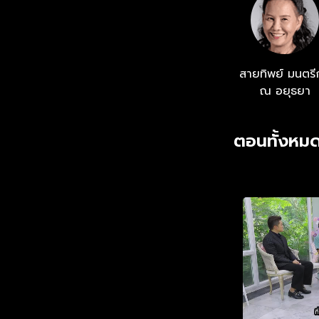
สายทิพย์ มนตรี
ณ อยุธยา
ตอนทั้งหม