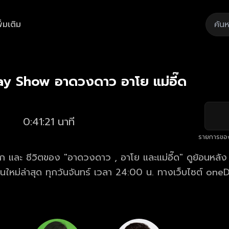
ิ่มเติม
Playback
/
Mute
Loaded
:
Rate
2.40%
ay Show อาดวงดาว อาโย แม่อี๊ด
0:41:21 นาที
รายการขอ
 ชีวิตของ "อาดวงดาว , อาโย และแม่อี๊ด" ดูย้อนหลัง "Club Friday
ใหม่ล่าสุด ทุกวันจันทร์ เวลา 24:00 น. ทางเว็บไซต์ on