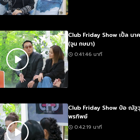
Club Friday Show เปิ้ล นา
(จูน กษมา)
0:41:46 นาที
Club Friday Show ป๋อ ณัฐวุ
พรทิพย์
0:42:19 นาที