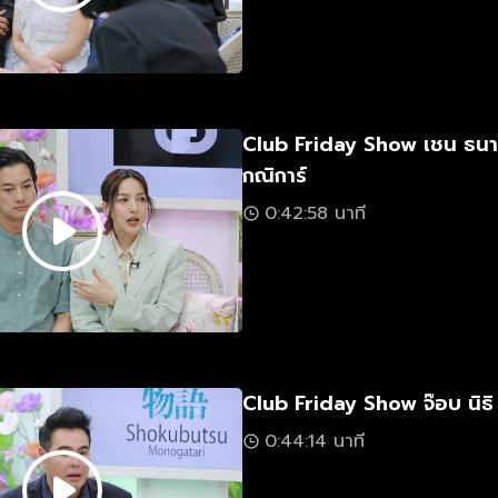
Club Friday Show เชน ธนา 
กณิการ์
0:42:58 นาที
Club Friday Show จ๊อบ นิธิ
0:44:14 นาที