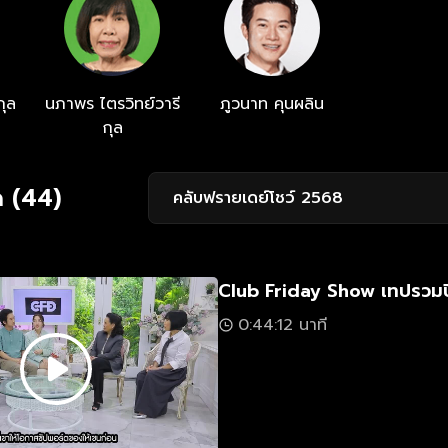
กุล
นภาพร ไตรวิทย์วารี
ภูวนาท คุนผลิน
กุล
ด (44)
คลับฟรายเดย์โชว์ 2568
Club Friday Show เทปรวม
0:44:12 นาที