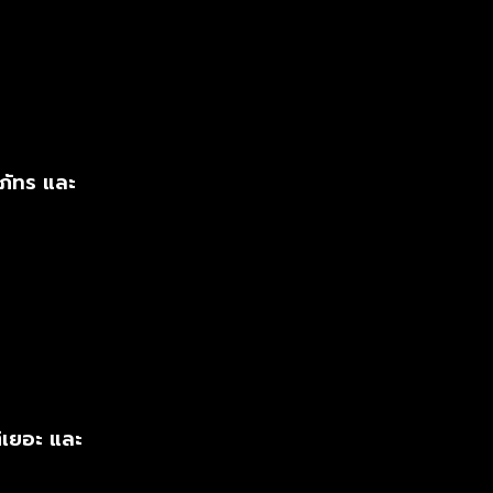
ภัทร และ
ิเยอะ และ