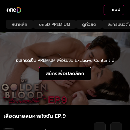
แอป
หน้าหลัก
oneD PREMIUM
ดูทีวีสด
ละครแนวตั้
อัปเกรดเป็น PREMIUM เพื่อรับชม Exclusive Content นี้
สมัครเพื่อปลดล็อก
เลือดนายลมหายใจฉัน EP.9