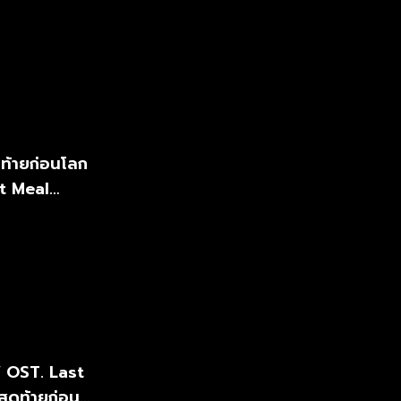
ดท้ายก่อนโลก
t Meal
 OST. Last
สุดท้ายก่อน