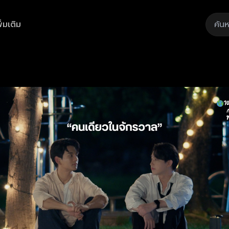
ิ่มเติม