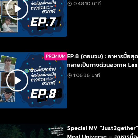
0:48:10 นาที
EP.8 (ตอนจบ) : อาหารมื้อสุ
PREMIUM
กลายเป็นทางด่วนอวกาศ Las
Universe
1:06:36 นาที
Special MV “Just2gether”
Meal Universe – อาหารมื้อ