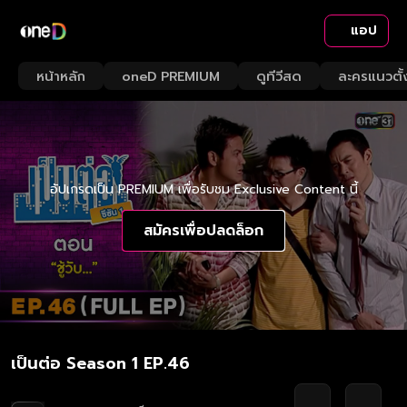
แอป
หน้าหลัก
oneD PREMIUM
ดูทีวีสด
ละครแนวตั้
อัปเกรดเป็น PREMIUM เพื่อรับชม Exclusive Content นี้
สมัครเพื่อปลดล็อก
เป็นต่อ Season 1 EP.46