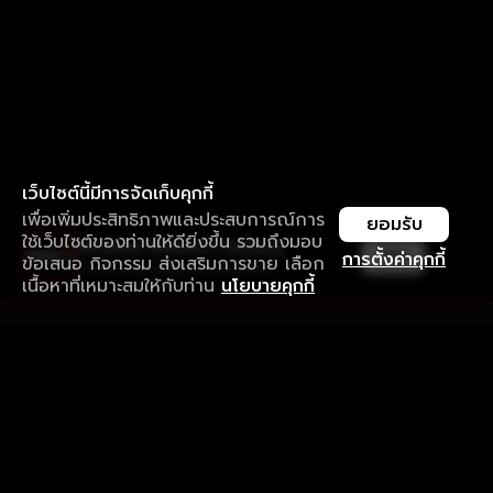
เว็บไซต์นี้มีการจัดเก็บคุกกี้
เพื่อเพิ่มประสิทธิภาพและประสบการณ์การ
ยอมรับ
ใช้เว็บไซต์ของท่านให้ดียิ่งขึ้น รวมถึงมอบ
ใช้งานแอป ลื่นไหลกว่า ไม่มีสะดุด
เปิด
การตั้งค่าคุกกี้
ข้อเสนอ กิจกรรม ส่งเสริมการขาย เลือก
ดาวน์โหลดแอปเพื่อการรับชมที่ดีกว่า
เนื้อหาที่เหมาะสมให้กับท่าน
นโยบายคุกกี้
รับประสบการณ์ที่ดีที่สุดบนแอป
ภาษาไทย
คำถามที่พบบ่อย