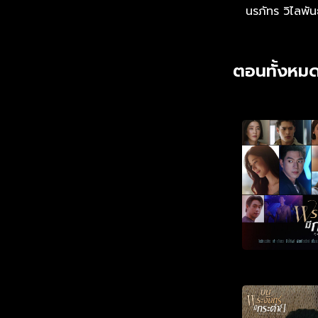
นรภัทร วิไลพันธ
ตอนทั้งหมด