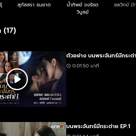
ุ์
สุภัสสรา ธนชาต
น้ำทิพย์ จงรัชต
ชลวิทย์ ม
วิบูลย์
 (17)
ตัวอย่าง บนพระจันทร์มีกระต่
0:01:50 นาที
บนพระจันทร์มีกระต่าย EP.1