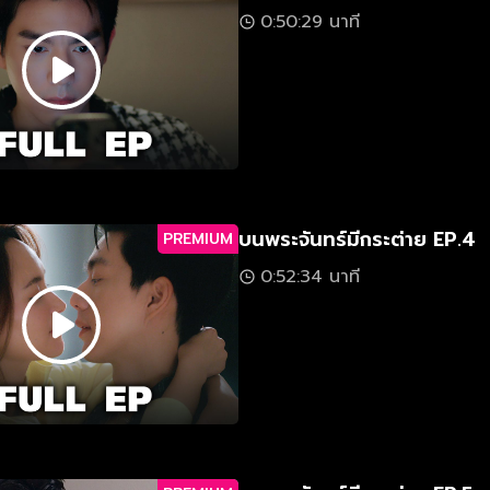
0:50:29 นาที
บนพระจันทร์มีกระต่าย EP.4
PREMIUM
0:52:34 นาที