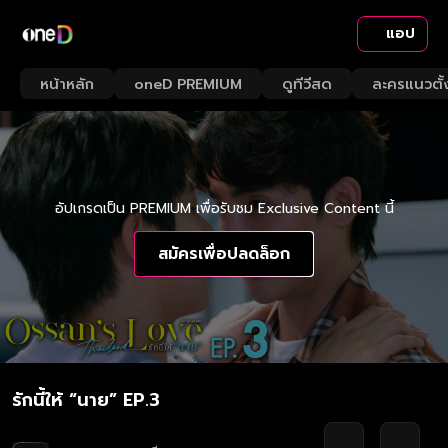
แอป
หน้าหลัก
oneD PREMIUM
ดูทีวีสด
ละครแนวตั้
อัปเกรดเป็น PREMIUM เพื่อรับชม Exclusive Content นี้
สมัครเพื่อปลดล็อก
รักนี้ให้ “นาย” EP.3