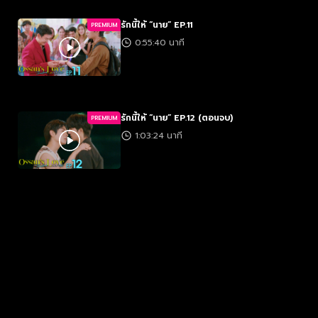
รักนี้ให้ “นาย” EP.11
PREMIUM
0:55:40 นาที
รักนี้ให้ “นาย” EP.12 (ตอนจบ)
PREMIUM
1:03:24 นาที