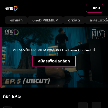
แอป
หน้าหลัก
oneD PREMIUM
ดูทีวีสด
ละครแนวตั้
อัปเกรดเป็น PREMIUM เพื่อรับชม Exclusive Content นี้
สมัครเพื่อปลดล็อก
ทิชา EP.5