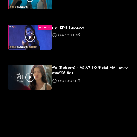
ทิชา EP.8 (ตอนจบ)
PREMIUM
0:47:29 นาที
ฟื้น (Reborn) - ASIA7 | Official MV | เพลง
จากซีรีส์ ทิชา
0:04:30 นาที