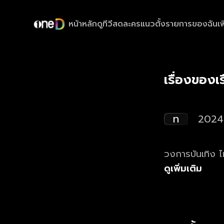
หน้าหลัก
ดูทีวีสด
ละครแนวตั้ง
รายการของฉัน
เพ
เรื่องของเ
ท
2024
วงการบันเทิง ไม่
ดูเพิ่มเติม