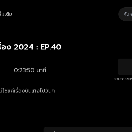
ิ่มเติม
Playback
/
Mute
Loaded
:
Rate
2.91%
รื่อง 2024 : EP.40
0:23:50 นาที
รายการขอ
ใช่แค่เรื่องบันเทิงไปวันๆ