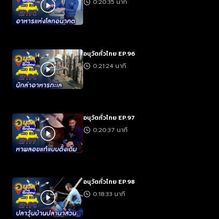
0:20:35 นาที
อนุวัตทั่วไทย EP.96
0:21:24 นาที
อนุวัตทั่วไทย EP.97
0:20:37 นาที
อนุวัตทั่วไทย EP.98
0:18:33 นาที