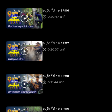
อนุวัตทั่วไทย EP.116
0:20:47 นาที
อนุวัตทั่วไทย EP.117
0:20:57 นาที
อนุวัตทั่วไทย EP.118
0:21:44 นาที
อนุวัตทั่วไทย EP.119