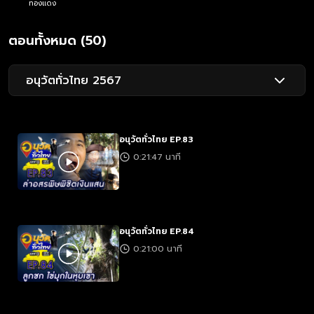
ทองแดง
ตอนทั้งหมด (50)
อนุวัตทั่วไทย 2567
อนุวัตทั่วไทย EP.83
0:21:47 นาที
อนุวัตทั่วไทย EP.84
0:21:00 นาที