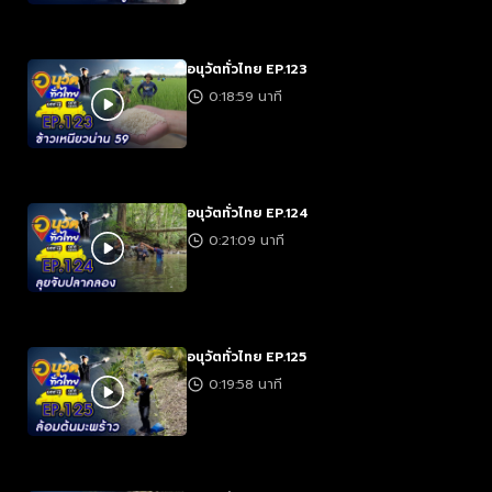
อนุวัตทั่วไทย EP.123
0:18:59 นาที
อนุวัตทั่วไทย EP.124
0:21:09 นาที
อนุวัตทั่วไทย EP.125
0:19:58 นาที