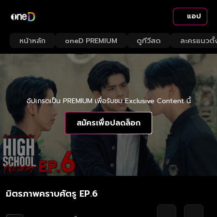
แอป
หน้าหลัก
oneD PREMIUM
ดูทีวีสด
ละครแนวตั้
อัปเกรดเป็น PREMIUM เพื่อรับชม Exclusive Content นี้
สมัครเพื่อปลดล็อก
มิตรภาพคราบศัตรู EP.6