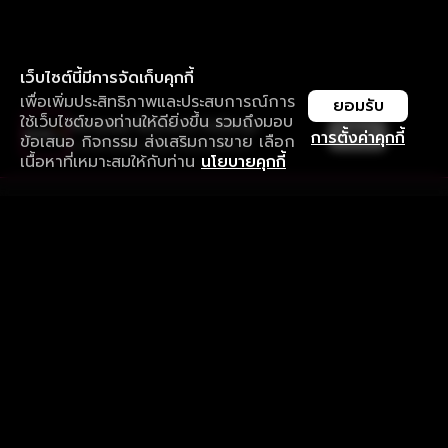
เว็บไซต์นี้มีการจัดเก็บคุกกี้
เพื่อเพิ่มประสิทธิภาพและประสบการณ์การ
ยอมรับ
ใช้เว็บไซต์ของท่านให้ดียิ่งขึ้น รวมถึงมอบ
ใช้งานแอป ลื่นไหลกว่า ไม่มีสะดุด
เปิด
การตั้งค่าคุกกี้
ข้อเสนอ กิจกรรม ส่งเสริมการขาย เลือก
ดาวน์โหลดแอปเพื่อการรับชมที่ดีกว่า
เนื้อหาที่เหมาะสมให้กับท่าน
นโยบายคุกกี้
รับประสบการณ์ที่ดีที่สุดบนแอป
ภาษาไทย
คำถามที่พบบ่อย
แจ้งปัญหาการใช้งาน
ข้อกำหนดและเงื่อนไขการใช้งาน