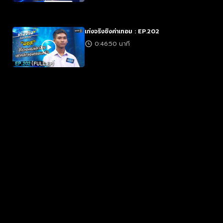
เก่งจริงชิงค่าเทอม : EP.202
0:46:50 นาที