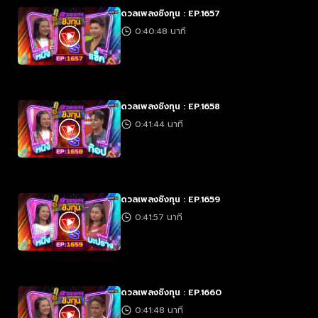
ดวลเพลงชิงทุน : EP.1657
0:40:48 นาที
ดวลเพลงชิงทุน : EP.1658
0:41:44 นาที
ดวลเพลงชิงทุน : EP.1659
0:41:57 นาที
ดวลเพลงชิงทุน : EP.1660
0:41:48 นาที