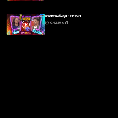
ดวลเพลงชิงทุน : EP.1671
0:42:19 นาที