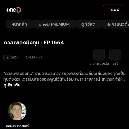
แอป
Playback
/
Mute
หน้าหลัก
oneD PREMIUM
ดูทีวีสด
ละครแนวตั้
Loaded
:
Rate
1.64%
ดวลเพลงชิงทุน : EP.1664
ท
2024
0:42:34 นาที
รายการของฉัน
แชร์
"ดวลเพลงชิงทุน" รายการประกวดร้องเพลงที่จะเปลี่ยนเสียงของคุณเป็น
ทุนตั้งตัว! เตรียมเสียงของคุณไว้ให้พร้อม เพราะรายการนี้ สามารถทำให้
เสียงของคุณต่อยอดอนาคตคุณได้! ดูย้อนหลังรายการ ดวลเพลงชิงทุน
ดูเพิ่มเติม
ตอนใหม่ล่าสุด ครบทุกตอน ทางเว็บไซต์และแอปฯ oneD.net
ภคชนก์ โวอ่อนศรี