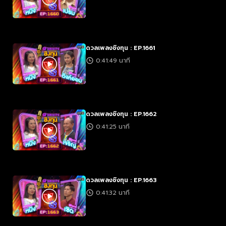
ดวลเพลงชิงทุน : EP.1661
0:41:49 นาที
ดวลเพลงชิงทุน : EP.1662
0:41:25 นาที
ดวลเพลงชิงทุน : EP.1663
0:41:32 นาที