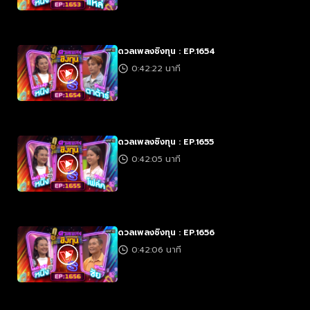
ดวลเพลงชิงทุน : EP.1654
0:42:22 นาที
ดวลเพลงชิงทุน : EP.1655
0:42:05 นาที
ดวลเพลงชิงทุน : EP.1656
0:42:06 นาที