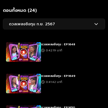
ตอนทั้งหมด (24)
ดวลเพลงชิงทุน ก.ย. 2567
ดวลเพลงชิงทุน : EP.1648
0:42:19 นาที
ดวลเพลงชิงทุน : EP.1649
0:41:42 นาที
ดวลเพลงชิงทุน : EP.1650