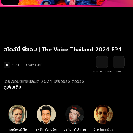
สไตล์นี้ พี่ชอบ | The Voice Thailand 2024 EP.1
ท
2024
0:01:53 นาที
รายการของฉัน
แชร์
เดอะวอยซ์ไทยแลนด์ 2024 เสียงจริง ตัวจริง
ดูเพิ่มเติม
เจนนิเฟอร์ คิ้ม
สหรัถ สังคปรีชา
ปราโมทย์ ปาทาน
จ๋าย ไททศมิตร