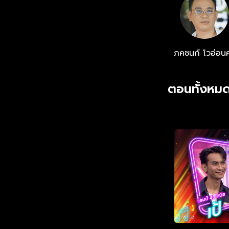
ภคชนก์ โวอ่อนศ
ตอนทั้งหมด