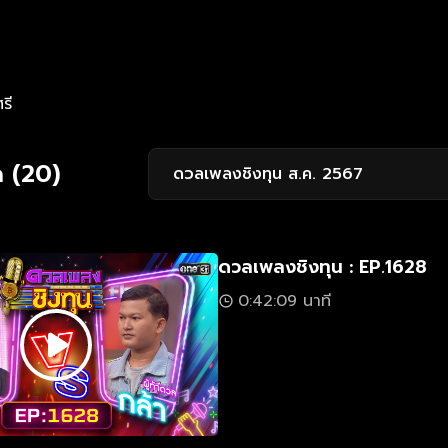
รี
 (20)
ดวลเพลงชิงทุน ส.ค. 2567
ดวลเพลงชิงทุน : EP.1628
0:42:09 นาที