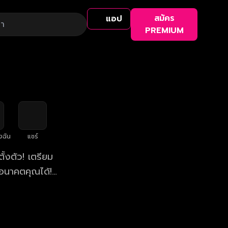
สมัคร
แอป
PREMIUM
งฉัน
แชร์
้งตัว! เตรียม
อนาคตคุณได้!
ต์และแอปฯ