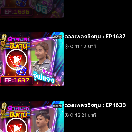
ดวลเพลงชิงทุน : EP.1637
0:41:42 นาที
ดวลเพลงชิงทุน : EP.1638
0:42:21 นาที