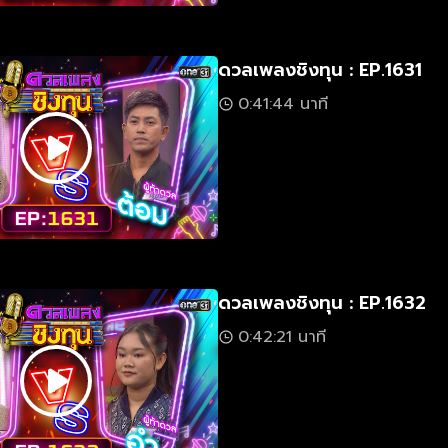
ดวลเพลงชิงทุน : EP.1631
0:41:44 นาที
ดวลเพลงชิงทุน : EP.1632
0:42:21 นาที