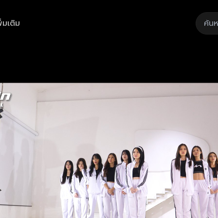
ิ่มเติม