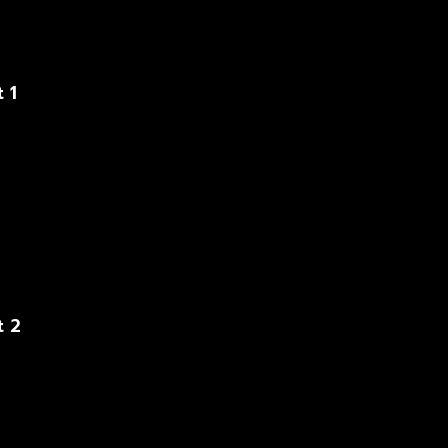
 1
t 2