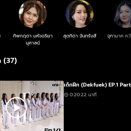
ศ
ทิพกฤตา มหัจฉริยา
สุดทิดา จันทรังสี
จุฑามาศ หวั
นุศาสน์
 (37)
เด็กฝึก (Dekfuek) EP.1 Part
0:20:22 นาที