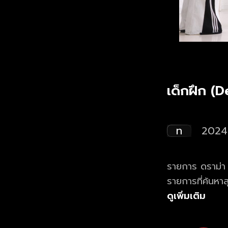
เด็กฝึก (
ท
2024
รายการ ดราม่า เ
รายการที่ค้นหาส
Girl Group แล
ดูเพิ่มเติม